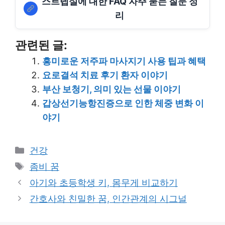
스트렙실에 대한 FAQ 자주 묻는 질문 정
리
관련된 글:
흥미로운 저주파 마사지기 사용 팁과 혜택
요로결석 치료 후기 환자 이야기
부산 보청기, 의미 있는 선물 이야기
갑상선기능항진증으로 인한 체중 변화 이
야기
Categories
건강
Tags
좀비 꿈
아기와 초등학생 키, 몸무게 비교하기
간호사와 친밀한 꿈, 인간관계의 시그널