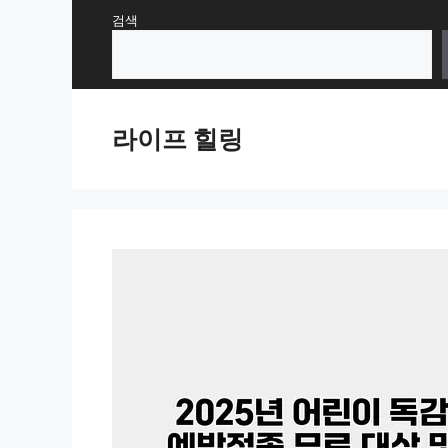
Skip
검색
to
content
라이프 힐링