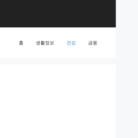
홈
생활정보
건강
금융