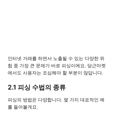
인터넷 거래를 하면서 노출될 수 있는 다양한 위
험 중 가장 큰 문제가 바로 피싱이에요. 당근마켓
에서도 사용자는 조심해야 할 부분이 많답니다.
2.1 피싱 수법의 종류
피싱의 방법은 다양합니다. 몇 가지 대표적인 예
를 들어볼게요.