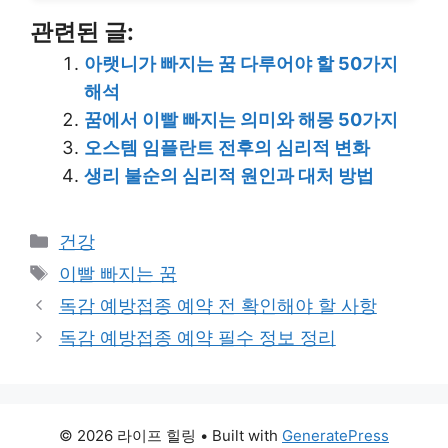
관련된 글:
아랫니가 빠지는 꿈 다루어야 할 50가지
해석
꿈에서 이빨 빠지는 의미와 해몽 50가지
오스템 임플란트 전후의 심리적 변화
생리 불순의 심리적 원인과 대처 방법
Categories
건강
Tags
이빨 빠지는 꿈
독감 예방접종 예약 전 확인해야 할 사항
독감 예방접종 예약 필수 정보 정리
© 2026 라이프 힐링
• Built with
GeneratePress