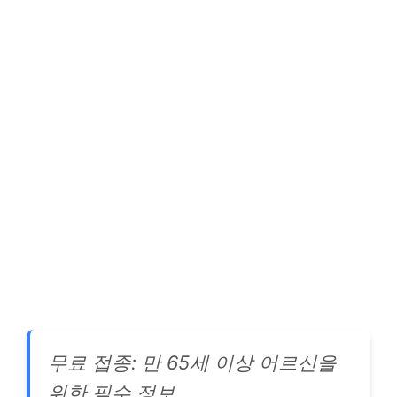
무료 접종: 만 65세 이상 어르신을
위한 필수 정보