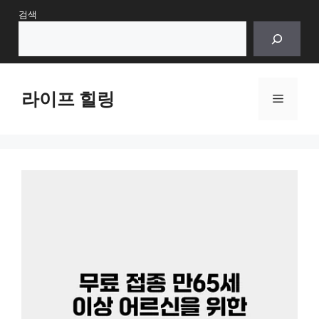
Skip
검색
to
content
라이프 힐링
Menu