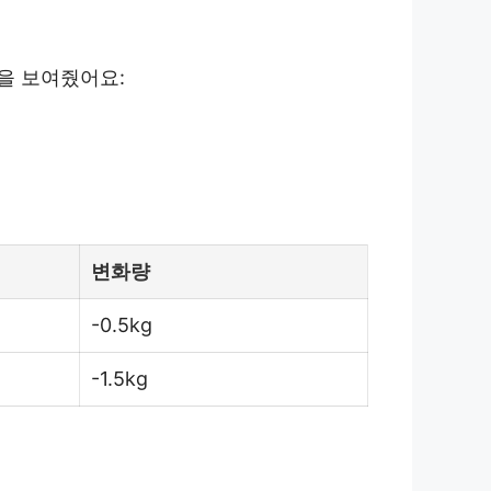
습을 보여줬어요:
변화량
-0.5kg
-1.5kg