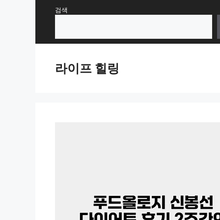
Skip
검색
to
content
라이프 힐링