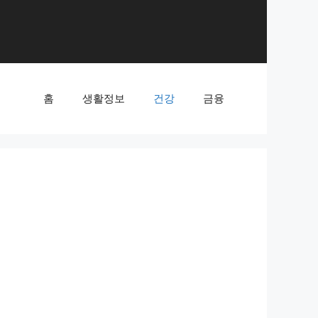
홈
생활정보
건강
금융