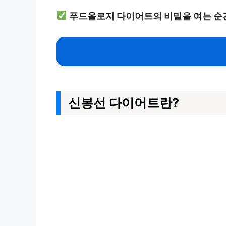
푸드올로지 다이어트의 비밀을 여는 순
신봉선 다이어트란?