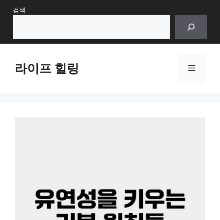
Skip
검색
to
content
라이프 힐링
Menu