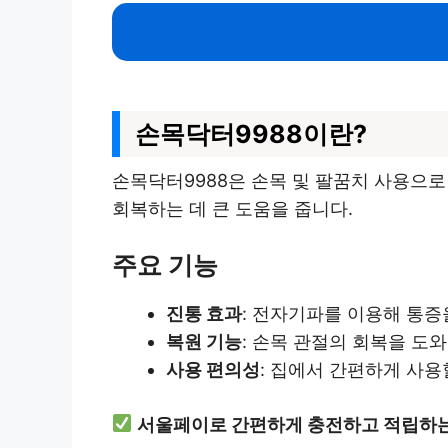
손목닥터9988이란?
손목닥터9988은 손목 및 팔꿈치 사용으
회복하는 데 큰 도움을 줍니다.
주요 기능
진통 효과
: 전자기파를 이용해 통증
복원 기능
: 손목 관절의 회복을 도
사용 편의성
: 집에서 간편하게 사용
서울페이로 간편하게 충전하고 적립하는