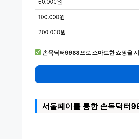
50.000원
100.000원
200.000원
손목닥터9988으로 스마트한 쇼핑을 
서울페이를 통한 손목닥터99