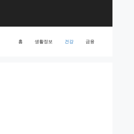
홈
생활정보
건강
금융