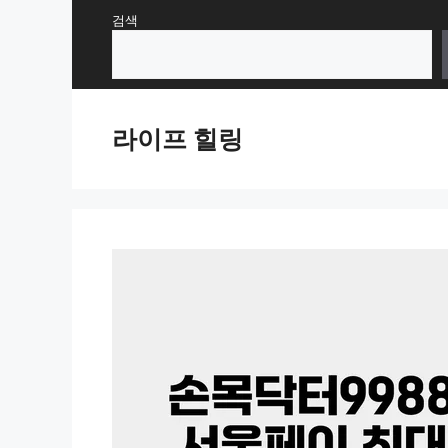
Skip
검색
to
content
라이프 힐링