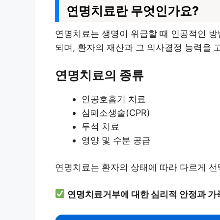
연명치료란 무엇인가요?
연명치료는 생명이 위급할 때 인공적인 방
되며, 환자의 재산과 그 의사결정 능력을 
연명치료의 종류
인공호흡기 치료
심폐소생술(CPR)
투석 치료
영양 및 수분 공급
연명치료는 환자의 상태에 따라 다르게 선
연명치료거부에 대한 심리적 안정과 가