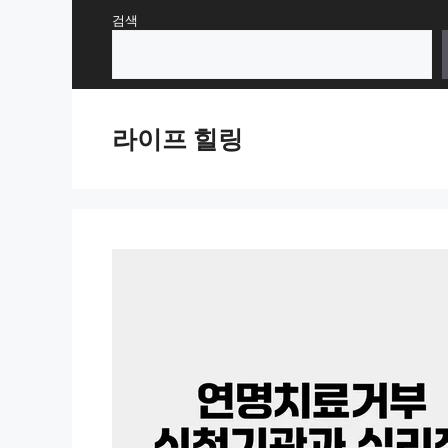
Skip
검색
to
content
라이프 힐링