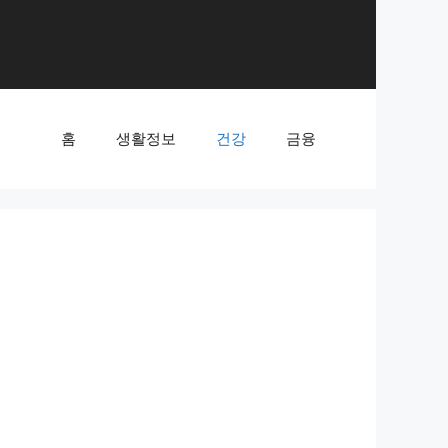
홈
생활정보
건강
금융