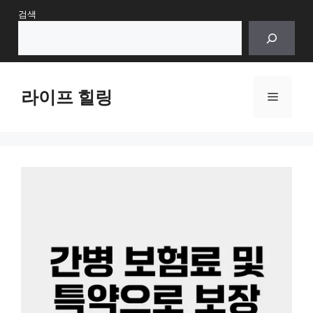
Skip
검색
to
content
라이프 힐링
Menu