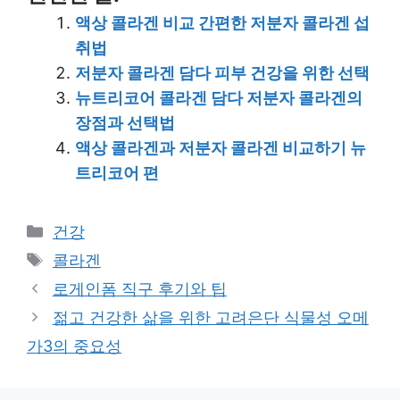
액상 콜라겐 비교 간편한 저분자 콜라겐 섭
취법
저분자 콜라겐 담다 피부 건강을 위한 선택
뉴트리코어 콜라겐 담다 저분자 콜라겐의
장점과 선택법
액상 콜라겐과 저분자 콜라겐 비교하기 뉴
트리코어 편
Categories
건강
Tags
콜라겐
로게인폼 직구 후기와 팁
젊고 건강한 삶을 위한 고려은단 식물성 오메
가3의 중요성