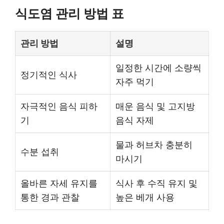
식도염 관리 방법 표
관리 방법
설명
일정한 시간에 소량씩
정기적인 식사
자주 먹기
자극적인 음식 피하
매운 음식 및 고지방
기
음식 자제
물과 허브차 충분히
수분 섭취
마시기
올바른 자세 유지를
식사 후 수직 유지 및
통한 경과 관찰
높은 베개 사용