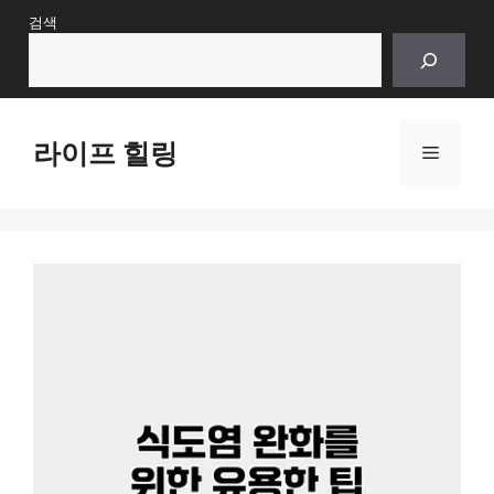
Skip
검색
to
content
라이프 힐링
Menu