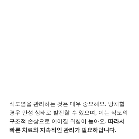
식도염을 관리하는 것은 매우 중요해요. 방치할
경우 만성 상태로 발전할 수 있으며, 이는 식도의
구조적 손상으로 이어질 위험이 높아요.
따라서
빠른 치료와 지속적인 관리가 필요하답니다.