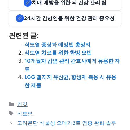
치매 예방을 위한 뇌 건강 관리 팁
24시간 간병인을 위한 건강 관리 중요성
관련된 글:
식도염 증상과 예방법 총정리
식도염 치료를 위한 한방 요법
10개월차 감염 관리 간호사에게 유용한 자
료
LGG 엘지지 유산균, 항생제 복용 시 유용
한 제품
Categories
건강
Tags
식도염
고려은단 식물성 오메가3로 염증 완화 솔루