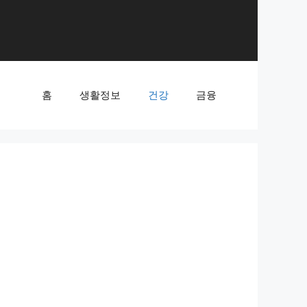
홈
생활정보
건강
금융