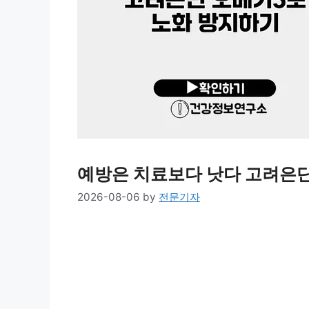
예방은 치료보다 낫다 고려은단
2026-08-06
by
전문기자