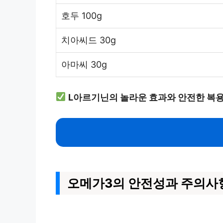
호두 100g
치아씨드 30g
아마씨 30g
L아르기닌의 놀라운 효과와 안전한 복
오메가3의 안전성과 주의사