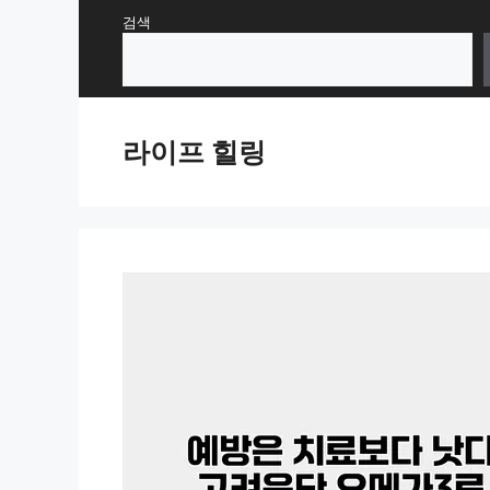
Skip
검색
to
content
라이프 힐링