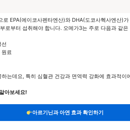
으로 EPA(에이코사펜타엔산)와 DHA(도코사헥사엔산)가
부로부터 섭취해야 합니다. 오메가3는 주로 다음과 같은 
생선
 원료
공하는데요, 특히 심혈관 건강과 면역력 강화에 효과적이
 알아보세요!
아르기닌과 아연 효과 확인하기