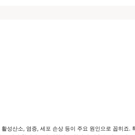
활성산소, 염증, 세포 손상 등이 주요 원인으로 꼽히죠. 