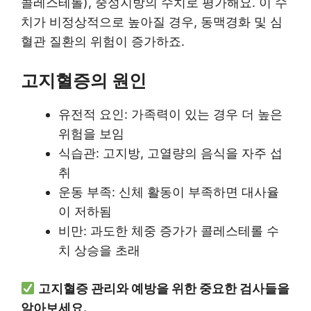
콜레스테롤), 중성지방의 수치로 평가해요. 이 수
치가 비정상적으로 높아질 경우, 동맥경화 및 심
혈관 질환의 위험이 증가하죠.
고지혈증의 원인
유전적 요인: 가족력이 있는 경우 더 높은
위험을 보임
식습관: 고지방, 고열량의 음식을 자주 섭
취
운동 부족: 신체 활동이 부족하면 대사율
이 저하됨
비만: 과도한 체중 증가가 콜레스테롤 수
치 상승을 초래
고지혈증 관리와 예방을 위한 중요한 검사들을
알아보세요.