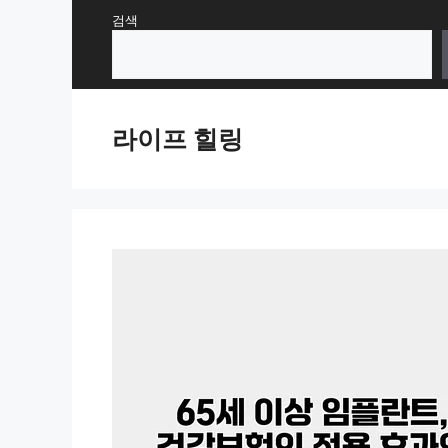
Skip
검색
to
content
라이프 힐링