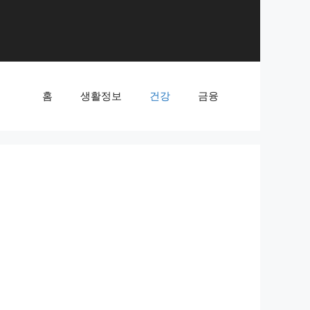
홈
생활정보
건강
금융