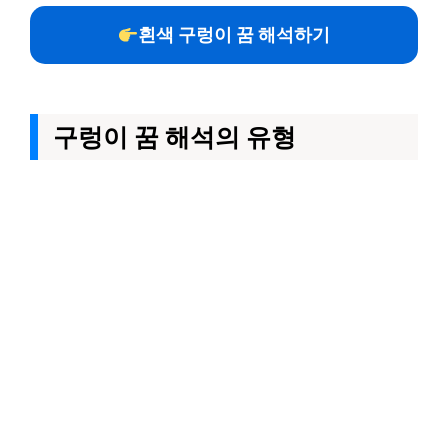
흰색 구렁이 꿈 해석하기
구렁이 꿈 해석의 유형