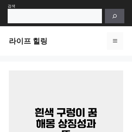
Skip
검색
to
content
라이프 힐링
Menu