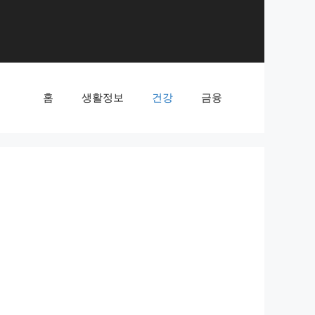
홈
생활정보
건강
금융