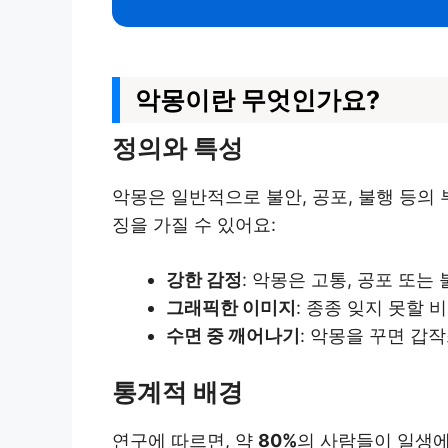
악몽이란 무엇인가요?
정의와 특성
악몽은 일반적으로 불안, 공포, 불행 등의
징을 가질 수 있어요:
강한 감정
: 악몽은 고통, 공포 또는
그래픽한 이미지
: 종종 잊지 못할
수면 중 깨어나기
: 악몽을 꾸면 갑
통계적 배경
연구에 따르면, 약
80%
의 사람들이 일생에