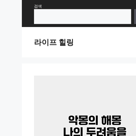
Skip
검색
to
content
라이프 힐링